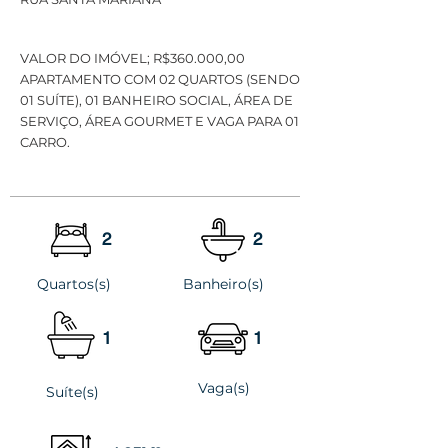
VALOR DO IMÓVEL; R$360.000,00
APARTAMENTO COM 02 QUARTOS (SENDO
01 SUÍTE), 01 BANHEIRO SOCIAL, ÁREA DE
SERVIÇO, ÁREA GOURMET E VAGA PARA 01
CARRO.
2
2
Quartos(s)
Banheiro(s)
1
1
Vaga(s)
Suíte(s)