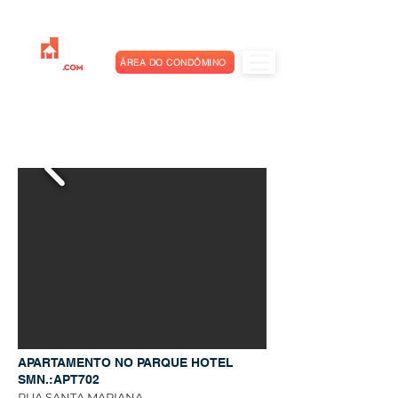
ÁREA DO CONDÔMINO
APARTAMENTO NO PARQUE HOTEL
SMN.:APT702
RUA SANTA MARIANA