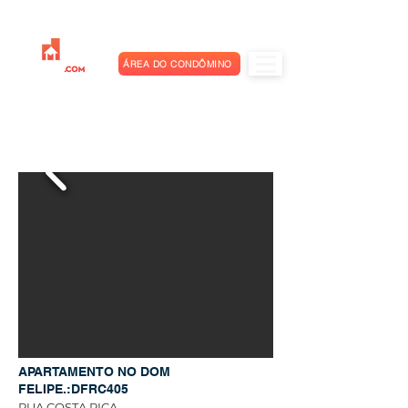
ÁREA DO CONDÔMINO
APARTAMENTO NO DOM
FELIPE.:DFRC405
RUA COSTA RICA