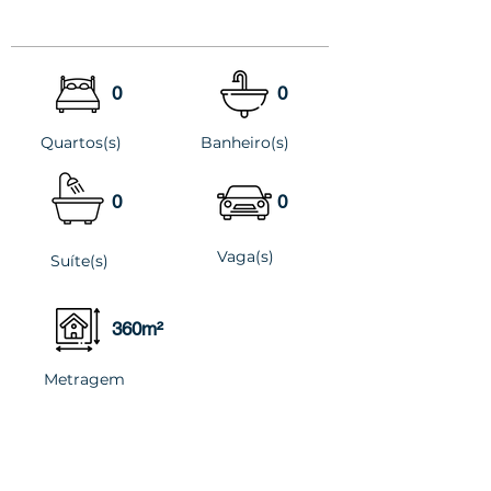
0
0
Quartos(s)
Banheiro(s)
0
0
Vaga(s)
Suíte(s)
360m²
Metragem