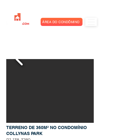
ÁREA DO CONDÔMINO
TERRENO DE 360M² NO CONDOMÍNIO
COLLYNAS PARK
RJ-138, 3280