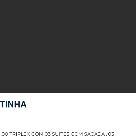
NTINHA
,00 TRIPLEX COM 03 SUÍTES COM SACADA , 03