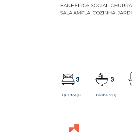
BANHEIROS SOCIAL, CHURRA
SALA AMPLA, COZINHA, JARDI
3
3
Quartos(s)
Banheiro(s)