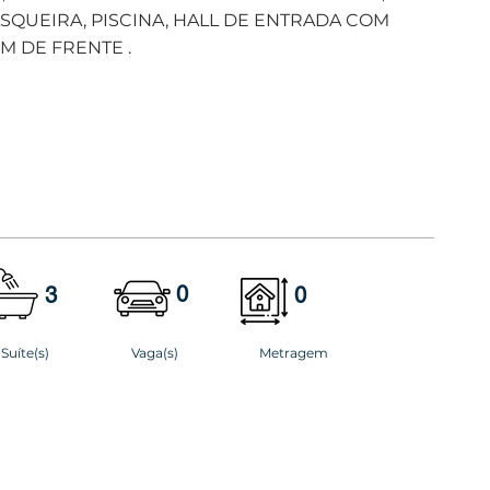
SQUEIRA, PISCINA, HALL DE ENTRADA COM
M DE FRENTE .
0
3
0
Suíte(s)
Vaga(s)
Metragem
Venha nos visitar