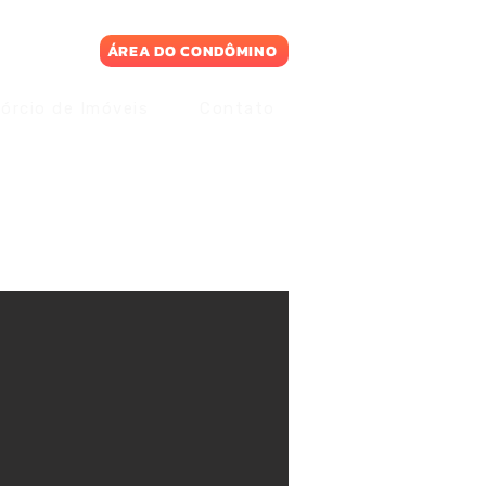
ÁREA DO CONDÔMINO
órcio de Imóveis
Contato